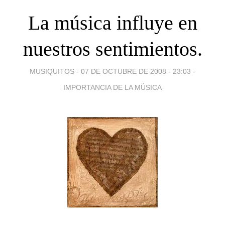
La música influye en
nuestros sentimientos.
MUSIQUITOS -
07 DE OCTUBRE DE 2008 - 23:03
-
IMPORTANCIA DE LA MÚSICA