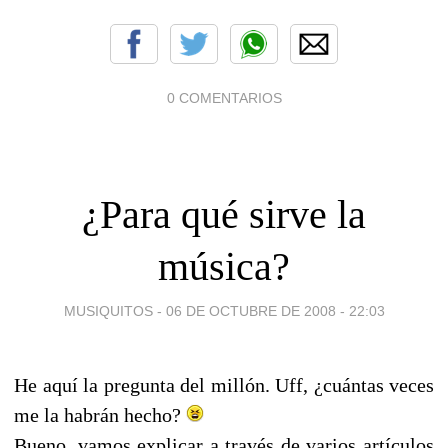
0 COMENTARIOS
¿Para qué sirve la
música?
MUSIQUITOS -
06 DE OCTUBRE DE 2008 - 22:03
He aquí la pregunta del millón. Uff, ¿cuántas veces
me la habrán hecho?
Bueno, vamos explicar a través de varios artículos