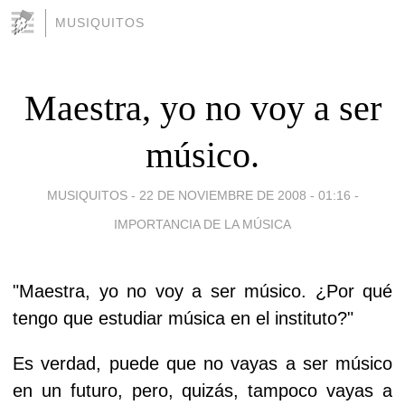
MUSIQUITOS
Maestra, yo no voy a ser
músico.
MUSIQUITOS -
22 DE NOVIEMBRE DE 2008 - 01:16
-
IMPORTANCIA DE LA MÚSICA
"Maestra, yo no voy a ser músico. ¿Por qué
tengo que estudiar música en el instituto?"
Es verdad, puede que no vayas a ser músico
en un futuro, pero, quizás, tampoco vayas a