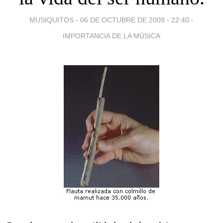
MUSIQUITOS -
06 DE OCTUBRE DE 2008 - 22:40
-
IMPORTANCIA DE LA MÚSICA